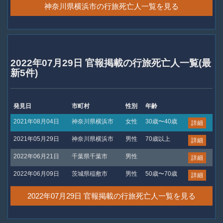
神奈川県横浜市の行旅死亡人一覧を見る
2022年07月29日 官報掲載の行旅死亡人一覧(最
新5件)
発見日
市町村
性別
年齢
2021年08月04日
神奈川県横浜市
女性
30歳〜40歳
詳細
2021年05月29日
神奈川県横浜市
男性
70歳以上
詳細
2022年06月21日
千葉県千葉市
男性
詳細
2022年06月09日
茨城県稲敷市
男性
50歳〜70歳
詳細
2022年07月29日 官報掲載の行旅死亡人一覧を見る