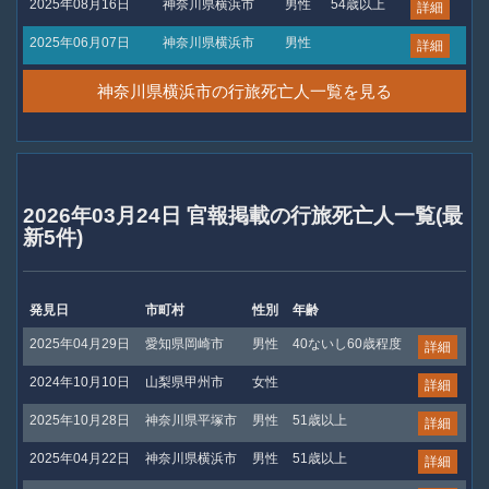
2025年08月16日
神奈川県横浜市
男性
54歳以上
詳細
2025年06月07日
神奈川県横浜市
男性
詳細
神奈川県横浜市の行旅死亡人一覧を見る
2026年03月24日 官報掲載の行旅死亡人一覧(最
新5件)
発見日
市町村
性別
年齢
2025年04月29日
愛知県岡崎市
男性
40ないし60歳程度
詳細
2024年10月10日
山梨県甲州市
女性
詳細
2025年10月28日
神奈川県平塚市
男性
51歳以上
詳細
2025年04月22日
神奈川県横浜市
男性
51歳以上
詳細