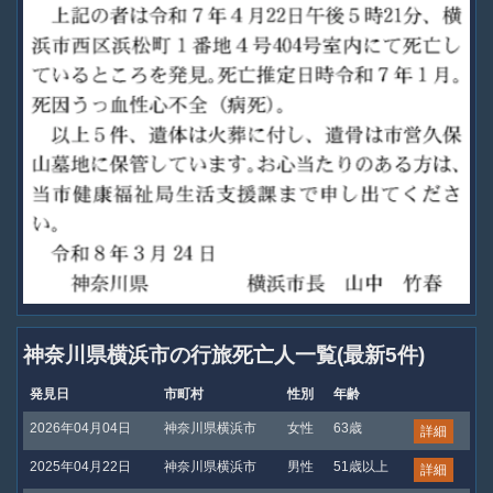
神奈川県横浜市の行旅死亡人一覧(最新5件)
発見日
市町村
性別
年齢
2026年04月04日
神奈川県横浜市
女性
63歳
詳細
2025年04月22日
神奈川県横浜市
男性
51歳以上
詳細