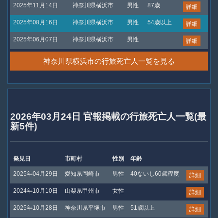
2025年11月14日
神奈川県横浜市
男性
87歳
詳細
2025年08月16日
神奈川県横浜市
男性
54歳以上
詳細
2025年06月07日
神奈川県横浜市
男性
詳細
神奈川県横浜市の行旅死亡人一覧を見る
2026年03月24日 官報掲載の行旅死亡人一覧(最
新5件)
発見日
市町村
性別
年齢
2025年04月29日
愛知県岡崎市
男性
40ないし60歳程度
詳細
2024年10月10日
山梨県甲州市
女性
詳細
2025年10月28日
神奈川県平塚市
男性
51歳以上
詳細