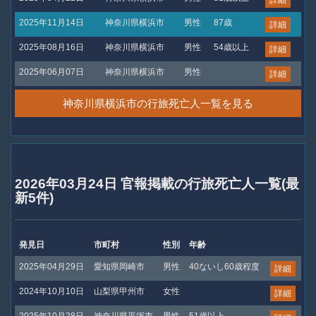
2025年11月14日
神奈川県横浜市
男性
87歳
詳細
2025年08月16日
神奈川県横浜市
男性
54歳以上
詳細
2025年06月07日
神奈川県横浜市
男性
詳細
神奈川県横浜市の行旅死亡人一覧を見る
2026年03月24日 官報掲載の行旅死亡人一覧(最
新5件)
発見日
市町村
性別
年齢
2025年04月29日
愛知県岡崎市
男性
40ないし60歳程度
詳細
2024年10月10日
山梨県甲州市
女性
詳細
2025年10月28日
神奈川県平塚市
男性
51歳以上