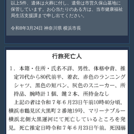
以上5件、遺体は火葬に付し、遺骨は市営久保山墓地に
保管しています。お心当たりのある方は、当市健康福祉
局生活支援課まで申し出てください。
令和8年3月24日 神奈川県 横浜市長