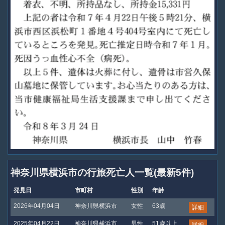
神奈川県横浜市の行旅死亡人一覧(最新5件)
発見日
市町村
性別
年齢
2026年04月04日
神奈川県横浜市
女性
63歳
詳細
2025年04月22日
神奈川県横浜市
男性
51歳以上
詳細