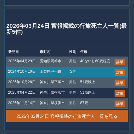
2026年03月24日 官報掲載の行旅死亡人一覧(最
新5件)
発見日
市町村
性別
年齢
2025年04月29日
愛知県岡崎市
男性
40ないし60歳程度
詳細
2024年10月10日
山梨県甲州市
女性
詳細
2025年10月28日
神奈川県平塚市
男性
51歳以上
詳細
2025年04月22日
神奈川県横浜市
男性
51歳以上
詳細
2025年11月14日
神奈川県横浜市
男性
87歳
詳細
2026年03月24日 官報掲載の行旅死亡人一覧を見る