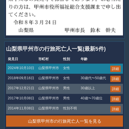
山梨県甲州市の行旅死亡人一覧(最新5件)
発見日
市町村
性別
年齢
2024年10月10日
山梨県甲州市
女性
詳細
2018年09月16日
山梨県甲州市
女性
30歳代〜50歳代
詳細
2017年12月21日
山梨県甲州市
男性
30歳以上
詳細
2017年10月08日
山梨県甲州市
男性
40歳〜70歳位
詳細
2014年11月08日
山梨県甲州市
性別不明
詳細
山梨県甲州市の行旅死亡人一覧を見る