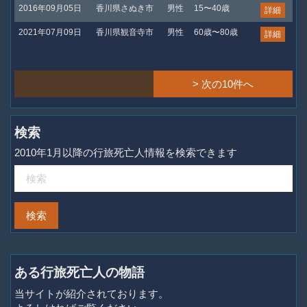
2016年09月05日
香川県さぬき市
男性
15〜40歳
詳細
2021年07月09日
香川県観音寺市
男性
60歳〜80歳
詳細
> 次の10件へ
検索
2010年1月以降の行旅死亡人情報を検索できます
ある行旅死亡人の物語
当サイトが紹介されております。