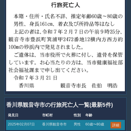
香川県観音寺市の行旅死亡人一覧(最新5件)
発見日
市町村
性別
年齢
2025年02月07日
香川県観音寺市
男性
60歳〜80歳
詳細