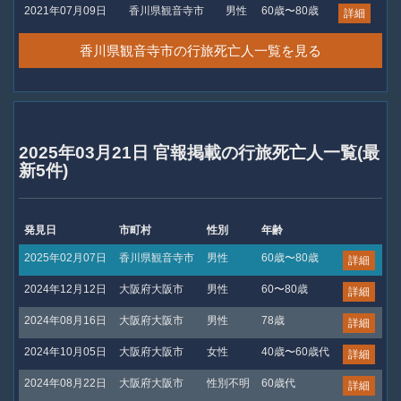
2021年07月09日
香川県観音寺市
男性
60歳〜80歳
詳細
香川県観音寺市の行旅死亡人一覧を見る
2025年03月21日 官報掲載の行旅死亡人一覧(最
新5件)
発見日
市町村
性別
年齢
2025年02月07日
香川県観音寺市
男性
60歳〜80歳
詳細
2024年12月12日
大阪府大阪市
男性
60〜80歳
詳細
2024年08月16日
大阪府大阪市
男性
78歳
詳細
2024年10月05日
大阪府大阪市
女性
40歳〜60歳代
詳細
2024年08月22日
大阪府大阪市
性別不明
60歳代
詳細