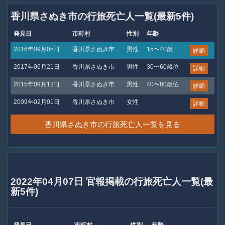
香川県さぬき市の行旅死亡人一覧(最新5件)
発見日
市町村
性別
年齢
2016年09月05日
香川県さぬき市
男性
15〜40歳
詳細
2017年06月21日
香川県さぬき市
男性
30〜60歳位
詳細
2015年09月12日
香川県さぬき市
男性
40〜80歳位
詳細
2009年02月01日
香川県さぬき市
女性
詳細
香川県さぬき市の行旅死亡人一覧を見る
2022年04月07日 官報掲載の行旅死亡人一覧(最
新5件)