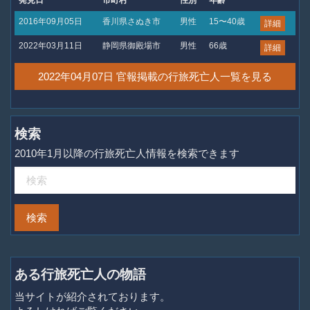
発見日
市町村
性別
年齢
2016年09月05日
香川県さぬき市
男性
15〜40歳
詳細
2022年03月11日
静岡県御殿場市
男性
66歳
詳細
2022年04月07日 官報掲載の行旅死亡人一覧を見る
検索
2010年1月以降の行旅死亡人情報を検索できます
ある行旅死亡人の物語
当サイトが紹介されております。