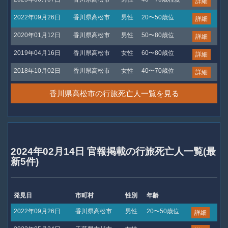
詳細
2022年09月26日
香川県高松市
男性
20〜50歳位
詳細
2020年01月12日
香川県高松市
男性
50〜80歳位
詳細
2019年04月16日
香川県高松市
女性
60〜80歳位
詳細
2018年10月02日
香川県高松市
女性
40〜70歳位
詳細
香川県高松市の行旅死亡人一覧を見る
2024年02月14日 官報掲載の行旅死亡人一覧(最
新5件)
発見日
市町村
性別
年齢
2022年09月26日
香川県高松市
男性
20〜50歳位
詳細