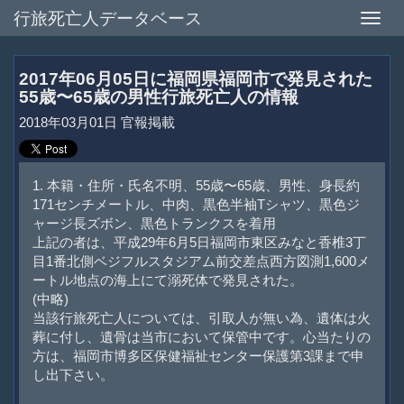
行旅死亡人データベース
Toggle
naviga
2017年06月05日に福岡県福岡市で発見された
55歳〜65歳の男性行旅死亡人の情報
2018年03月01日 官報掲載
1. 本籍・住所・氏名不明、55歳〜65歳、男性、身長約
171センチメートル、中肉、黒色半袖Tシャツ、黒色ジ
ャージ長ズボン、黒色トランクスを着用
上記の者は、平成29年6月5日福岡市東区みなと香椎3丁
目1番北側ベジフルスタジアム前交差点西方図測1,600メ
ートル地点の海上にて溺死体で発見された。
(中略)
当該行旅死亡人については、引取人が無い為、遺体は火
葬に付し、遺骨は当市において保管中です。心当たりの
方は、福岡市博多区保健福祉センター保護第3課まで申
し出下さい。