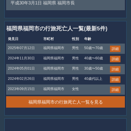
平成30年3月1日 福岡県 福岡市長
福岡県福岡市の行旅死亡人一覧(最新5件)
発見日
市町村
性別
年齢
2025年07月12日
福岡県福岡市
男性
50歳〜70歳
詳細
2024年11月30日
福岡県福岡市
男性
40歳〜60歳
詳細
2024年05月01日
福岡県福岡市
男性
30歳〜50歳
詳細
2024年02月26日
福岡県福岡市
男性
40歳代以上
詳細
2023年09月15日
福岡県福岡市
女性
詳細
福岡県福岡市の行旅死亡人一覧を見る