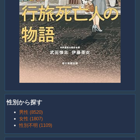
性別から探す
男性 (8520)
女性 (1807)
性別不明 (1109)