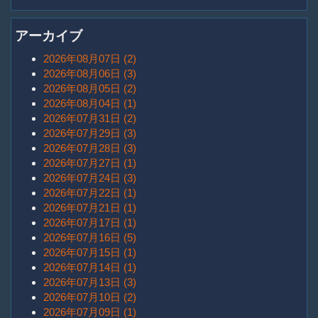
アーカイブ
2026年08月07日 (2)
2026年08月06日 (3)
2026年08月05日 (2)
2026年08月04日 (1)
2026年07月31日 (2)
2026年07月29日 (3)
2026年07月28日 (3)
2026年07月27日 (1)
2026年07月24日 (3)
2026年07月22日 (1)
2026年07月21日 (1)
2026年07月17日 (1)
2026年07月16日 (5)
2026年07月15日 (1)
2026年07月14日 (1)
2026年07月13日 (3)
2026年07月10日 (2)
2026年07月09日 (1)