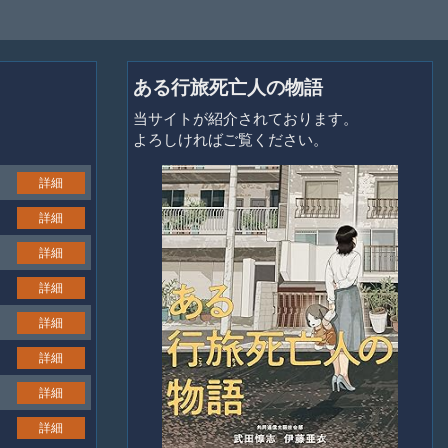
ある行旅死亡人の物語
当サイトが紹介されております。
よろしければご覧ください。
詳細
詳細
詳細
詳細
詳細
詳細
詳細
詳細