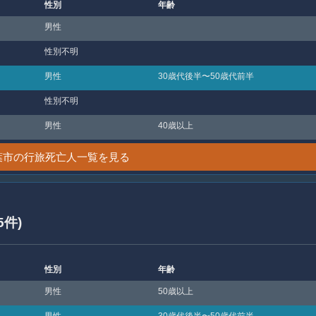
性別
年齢
男性
性別不明
男性
30歳代後半〜50歳代前半
性別不明
男性
40歳以上
葉市の行旅死亡人一覧を見る
5件)
性別
年齢
男性
50歳以上
男性
30歳代後半〜50歳代前半