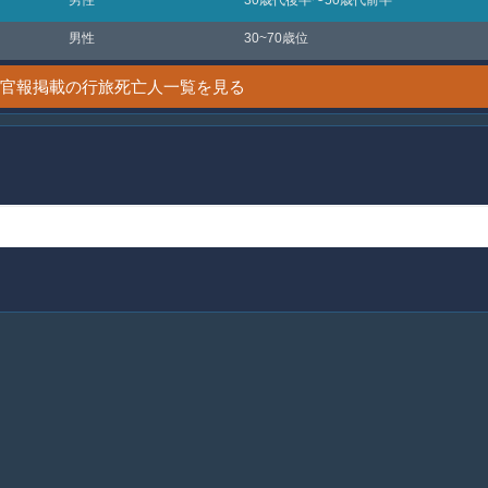
男性
30~70歳位
6日 官報掲載の行旅死亡人一覧を見る