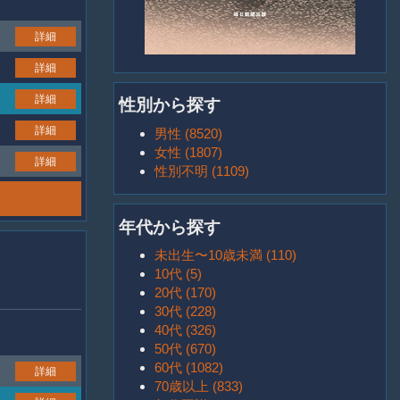
詳細
詳細
詳細
性別から探す
詳細
男性 (8520)
女性 (1807)
詳細
性別不明 (1109)
年代から探す
未出生〜10歳未満 (110)
10代 (5)
20代 (170)
30代 (228)
40代 (326)
50代 (670)
60代 (1082)
詳細
70歳以上 (833)