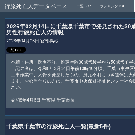
行旅死亡人データベース
一覧TOP
ランキングTOP
2026年02月14日に千葉県千葉市で発見された3
男性行旅死亡人の情報
2026年04月06日 官報掲載
本籍・住所・氏名不詳、推定年齢30歳代後半から50歳代前半
上記の者は、令和8年2月14日午前10時40分頃、千葉市中央
工事作業中、人骨を発見したもの。身元不明につき遺体は火
ます。お心当たりの方は、千葉市中央保健福祉センター社会
さい。
令和8年4月6日 千葉県 千葉市長
千葉県千葉市の行旅死亡人一覧(最新5件)