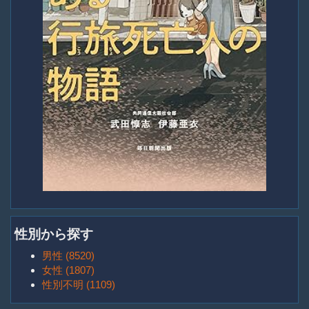
性別から探す
男性 (8520)
女性 (1807)
性別不明 (1109)