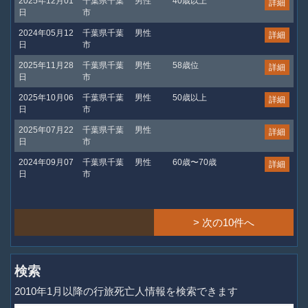
2025年12月01
千葉県千葉
男性
40歳以上
詳細
日
市
2024年05月12
千葉県千葉
男性
詳細
日
市
2025年11月28
千葉県千葉
男性
58歳位
詳細
日
市
2025年10月06
千葉県千葉
男性
50歳以上
詳細
日
市
2025年07月22
千葉県千葉
男性
詳細
日
市
2024年09月07
千葉県千葉
男性
60歳〜70歳
詳細
日
市
> 次の10件へ
検索
2010年1月以降の行旅死亡人情報を検索できます