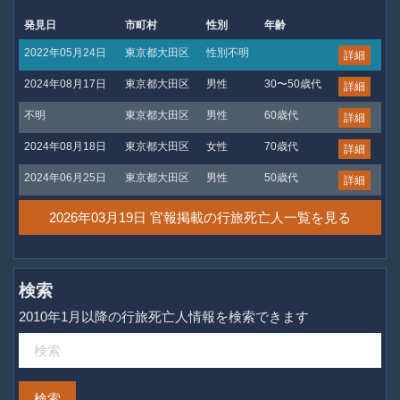
発見日
市町村
性別
年齢
2022年05月24日
東京都大田区
性別不明
詳細
2024年08月17日
東京都大田区
男性
30〜50歳代
詳細
不明
東京都大田区
男性
60歳代
詳細
2024年08月18日
東京都大田区
女性
70歳代
詳細
2024年06月25日
東京都大田区
男性
50歳代
詳細
2026年03月19日 官報掲載の行旅死亡人一覧を見る
検索
2010年1月以降の行旅死亡人情報を検索できます