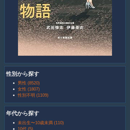
性別から探す
男性 (8520)
女性 (1807)
性別不明 (1109)
年代から探す
未出生〜10歳未満 (110)
10代 (5)