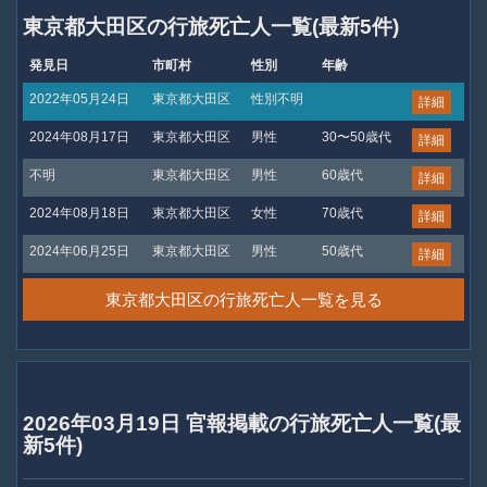
東京都大田区の行旅死亡人一覧(最新5件)
発見日
市町村
性別
年齢
2022年05月24日
東京都大田区
性別不明
詳細
2024年08月17日
東京都大田区
男性
30〜50歳代
詳細
不明
東京都大田区
男性
60歳代
詳細
2024年08月18日
東京都大田区
女性
70歳代
詳細
2024年06月25日
東京都大田区
男性
50歳代
詳細
東京都大田区の行旅死亡人一覧を見る
2026年03月19日 官報掲載の行旅死亡人一覧(最
新5件)