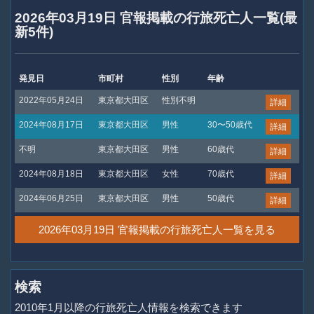
2026年03月19日 官報掲載の行旅死亡人一覧(最
新5件)
発見日
市町村
性別
年齢
2022年05月24日
東京都大田区
性別不明
詳細
2024年08月17日
東京都大田区
男性
30〜50歳代
詳細
不明
東京都大田区
男性
60歳代
詳細
2024年08月18日
東京都大田区
女性
70歳代
詳細
2024年06月25日
東京都大田区
男性
50歳代
詳細
2026年03月19日 官報掲載の行旅死亡人一覧を見る
検索
2010年1月以降の行旅死亡人情報を検索できます