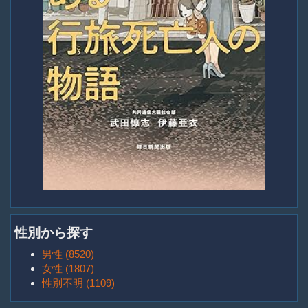
性別から探す
男性 (8520)
女性 (1807)
性別不明 (1109)