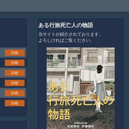
ある行旅死亡人の物語
当サイトが紹介されております。
よろしければご覧ください。
詳細
詳細
詳細
詳細
詳細
詳細