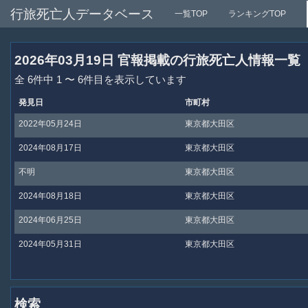
行旅死亡人データベース
一覧TOP
ランキングTOP
2026年03月19日 官報掲載の行旅死亡人情報一覧
全 6件中 1 〜 6件目を表示しています
発見日
市町村
2022年05月24日
東京都大田区
2024年08月17日
東京都大田区
不明
東京都大田区
2024年08月18日
東京都大田区
2024年06月25日
東京都大田区
2024年05月31日
東京都大田区
検索