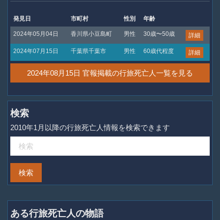
発見日
市町村
性別
年齢
2024年05月04日
香川県小豆島町
男性
30歳〜50歳
詳細
2024年07月15日
千葉県千葉市
男性
60歳代程度
詳細
2024年08月15日 官報掲載の行旅死亡人一覧を見る
検索
2010年1月以降の行旅死亡人情報を検索できます
ある行旅死亡人の物語