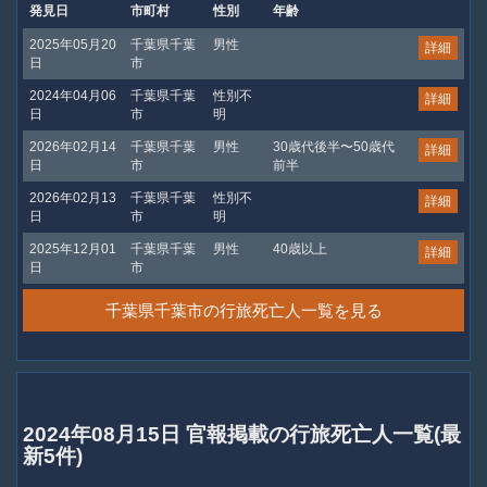
発見日
市町村
性別
年齢
2025年05月20
千葉県千葉
男性
詳細
日
市
2024年04月06
千葉県千葉
性別不
詳細
日
市
明
2026年02月14
千葉県千葉
男性
30歳代後半〜50歳代
詳細
日
市
前半
2026年02月13
千葉県千葉
性別不
詳細
日
市
明
2025年12月01
千葉県千葉
男性
40歳以上
詳細
日
市
千葉県千葉市の行旅死亡人一覧を見る
2024年08月15日 官報掲載の行旅死亡人一覧(最
新5件)