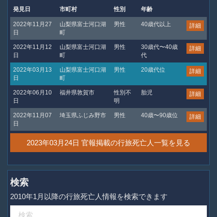
発見日
市町村
性別
年齢
2022年11月27
山梨県富士河口湖
男性
40歳代以上
詳細
日
町
2022年11月12
山梨県富士河口湖
男性
30歳代〜40歳
詳細
日
町
代
2022年03月13
山梨県富士河口湖
男性
20歳代位
詳細
日
町
2022年06月10
福井県敦賀市
性別不
胎児
詳細
日
明
2022年11月07
埼玉県ふじみ野市
男性
40歳〜90歳位
詳細
日
2023年03月24日 官報掲載の行旅死亡人一覧を見る
検索
2010年1月以降の行旅死亡人情報を検索できます