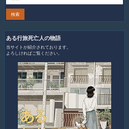
ある行旅死亡人の物語
当サイトが紹介されております。
よろしければご覧ください。