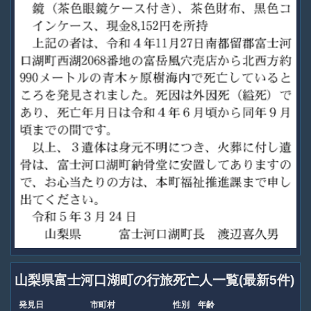
山梨県富士河口湖町の行旅死亡人一覧(最新5件)
発見日
市町村
性別
年齢