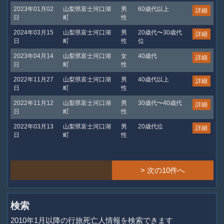
2023年01月02
山梨県富士河口湖
男
60歳代以上
詳細
日
町
性
2024年03月15
山梨県富士河口湖
男
20歳代〜30歳代
詳細
日
町
性
位
2023年04月14
山梨県富士河口湖
女
40歳代
詳細
日
町
性
2022年11月27
山梨県富士河口湖
男
40歳代以上
詳細
日
町
性
2022年11月12
山梨県富士河口湖
男
30歳代〜40歳代
詳細
日
町
性
2022年03月13
山梨県富士河口湖
男
20歳代位
詳細
日
町
性
> 次の10件へ
検索
2010年1月以降の行旅死亡人情報を検索できます