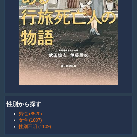
性別から探す
男性 (8520)
女性 (1807)
性別不明 (1109)