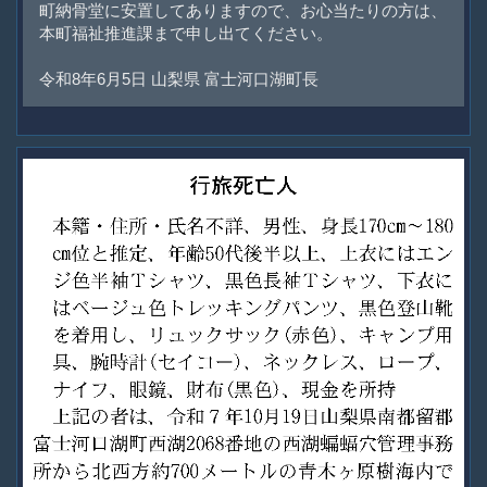
町納骨堂に安置してありますので、お心当たりの方は、
本町福祉推進課まで申し出てください。
令和8年6月5日 山梨県 富士河口湖町長