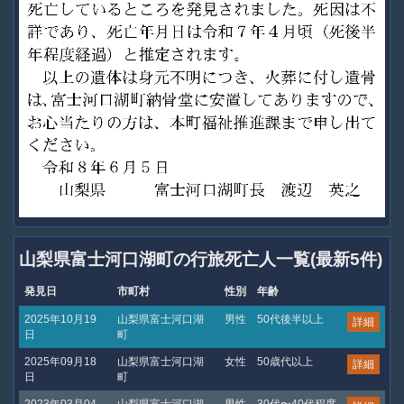
山梨県富士河口湖町の行旅死亡人一覧(最新5件)
発見日
市町村
性別
年齢
2025年10月19
山梨県富士河口湖
男性
50代後半以上
詳細
日
町
2025年09月18
山梨県富士河口湖
女性
50歳代以上
詳細
日
町
2023年03月04
山梨県富士河口湖
男性
30代〜40代程度