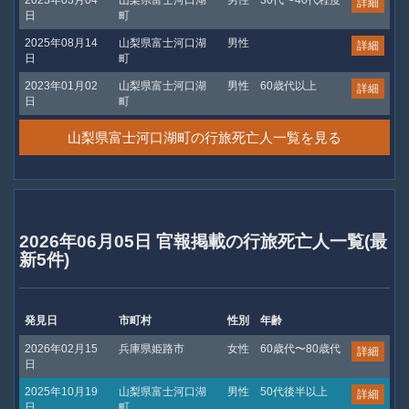
詳細
日
町
2025年08月14
山梨県富士河口湖
男性
詳細
日
町
2023年01月02
山梨県富士河口湖
男性
60歳代以上
詳細
日
町
山梨県富士河口湖町の行旅死亡人一覧を見る
2026年06月05日 官報掲載の行旅死亡人一覧(最
新5件)
発見日
市町村
性別
年齢
2026年02月15
兵庫県姫路市
女性
60歳代〜80歳代
詳細
日
2025年10月19
山梨県富士河口湖
男性
50代後半以上
詳細
日
町