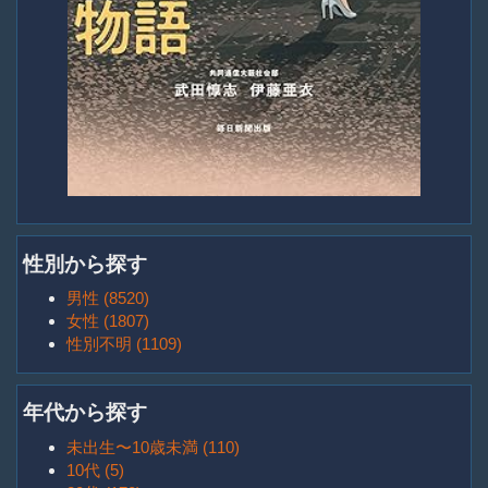
性別から探す
男性 (8520)
女性 (1807)
性別不明 (1109)
年代から探す
未出生〜10歳未満 (110)
10代 (5)