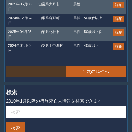
2025年06月08
山梨県大月市
男性
詳細
日
2024年12月04
山梨県身延町
男性
50歳代以上
詳細
日
2025年04月25
山梨県北杜市
男性
50歳以上位
詳細
日
2024年01月02
山梨県山中湖村
男性
40歳以上
詳細
日
> 次の10件へ
検索
2010年1月以降の行旅死亡人情報を検索できます