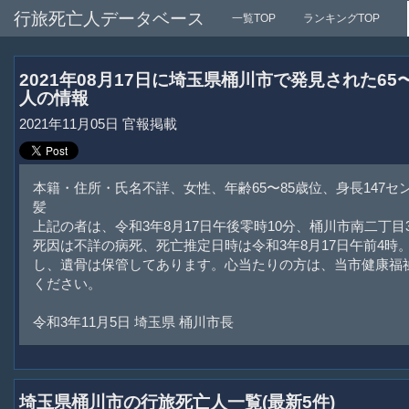
行旅死亡人データベース
一覧TOP
ランキングTOP
2021年08月17日に埼玉県桶川市で発見された6
人の情報
2021年11月05日 官報掲載
本籍・住所・氏名不詳、女性、年齢65〜85歳位、身長147
髪
上記の者は、令和3年8月17日午後零時10分、桶川市南二丁目
死因は不詳の病死、死亡推定日時は令和3年8月17日午前4時
し、遺骨は保管してあります。心当たりの方は、当市健康福
ください。
令和3年11月5日 埼玉県 桶川市長
埼玉県桶川市の行旅死亡人一覧(最新5件)