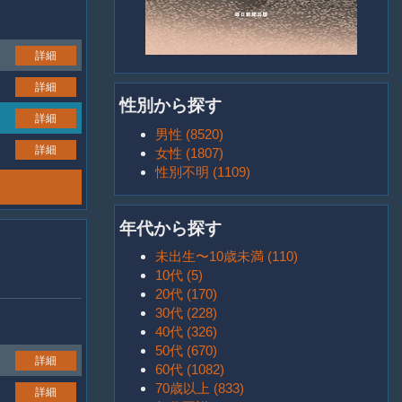
詳細
詳細
性別から探す
詳細
男性 (8520)
詳細
女性 (1807)
性別不明 (1109)
年代から探す
未出生〜10歳未満 (110)
10代 (5)
20代 (170)
30代 (228)
40代 (326)
50代 (670)
詳細
60代 (1082)
70歳以上 (833)
詳細