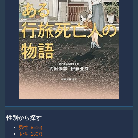
性別から探す
男性 (8516)
女性 (1807)