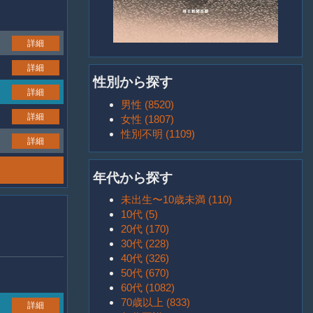
詳細
詳細
性別から探す
詳細
男性 (8520)
詳細
女性 (1807)
性別不明 (1109)
詳細
年代から探す
未出生〜10歳未満 (110)
10代 (5)
20代 (170)
30代 (228)
40代 (326)
50代 (670)
60代 (1082)
70歳以上 (833)
詳細