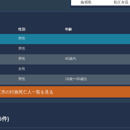
性別
年齢
男性
男性
男性
40歳代
女性
男性
18歳〜30歳位
江市の行旅死亡人一覧を見る
5件)