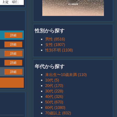
性別から探す
詳細
男性 (8516)
女性 (1807)
詳細
性別不明 (1108)
詳細
詳細
年代から探す
詳細
未出生〜10歳未満 (110)
10代 (5)
20代 (170)
30代 (228)
40代 (326)
50代 (670)
60代 (1080)
70歳以上 (832)