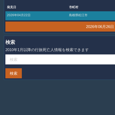
発見日
市町村
2026年04月22日
島根県松江市
2026年06月2
検索
2010年1月以降の行旅死亡人情報を検索できます