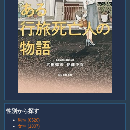
性別から探す
男性 (8520)
女性 (1807)