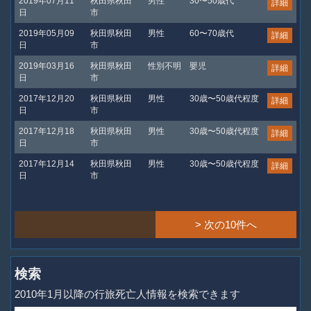
2019年07月11
秋田県秋田
男性
30〜50歳代
詳細
日
市
2019年05月09
秋田県秋田
男性
60〜70歳代
詳細
日
市
2019年03月16
秋田県秋田
性別不明
嬰児
詳細
日
市
2017年12月20
秋田県秋田
男性
30歳〜50歳代程度
詳細
日
市
2017年12月18
秋田県秋田
男性
30歳〜50歳代程度
詳細
日
市
2017年12月14
秋田県秋田
男性
30歳〜50歳代程度
詳細
日
市
> 次の10件へ
検索
2010年1月以降の行旅死亡人情報を検索できます