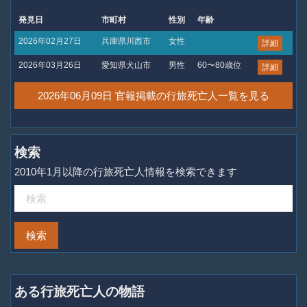
発見日
市町村
性別
年齢
2026年02月27日
兵庫県川西市
女性
詳細
2026年03月26日
愛知県犬山市
男性
60〜80歳位
詳細
2026年06月09日 官報掲載の行旅死亡人一覧を見る
検索
2010年1月以降の行旅死亡人情報を検索できます
ある行旅死亡人の物語