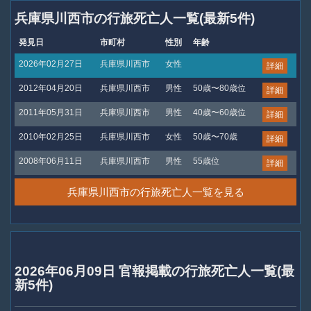
兵庫県川西市の行旅死亡人一覧(最新5件)
発見日
市町村
性別
年齢
2026年02月27日
兵庫県川西市
女性
詳細
2012年04月20日
兵庫県川西市
男性
50歳〜80歳位
詳細
2011年05月31日
兵庫県川西市
男性
40歳〜60歳位
詳細
2010年02月25日
兵庫県川西市
女性
50歳〜70歳
詳細
2008年06月11日
兵庫県川西市
男性
55歳位
詳細
兵庫県川西市の行旅死亡人一覧を見る
2026年06月09日 官報掲載の行旅死亡人一覧(最
新5件)