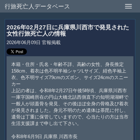
行旅死亡人データベース
Toggle
naviga
2026年02月27日に兵庫県川西市で発見された
女性行旅死亡人の情報
2026年06月09日 官報掲載
本籍・住所・氏名・年齢不詳、高齢の女性、身長推定
158cm、着衣は色不明半袖シャツLサイズ、紺色半袖上
衣、色不明サイズ79cmのズボン、サイズ24cmのスニー
カー
上記の者は、令和8年2月27日午後5時頃、兵庫県川西市
一庫字国崎所在の円山大橋北詰西側直下の知明湖湖畔で
一般人が頭蓋骨を発見、その後ほぼ全身の骨格及び着衣
が発見されました。身元不明のため遺体は荼毘に付し、
遺骨は丁重に保管していますので、心当たりの方は当市
生活支援課まで申し出て下さい。
令和8年6月9日 兵庫県 川西市長