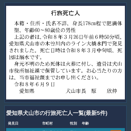
愛知県犬山市の行旅死亡人一覧(最新5件)
発見日
市町村
性別
年齢