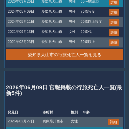
2026年03月26日
愛知県犬山市
男性
60〜80歳位
詳細
2024年05月09日
愛知県犬山市
男性
70歳程度
詳細
2024年05月11日
愛知県犬山市
男性
50歳以上程度
詳細
2021年09月13日
愛知県犬山市
女性
60歳代
詳細
2021年02月23日
愛知県犬山市
男性
50歳以上
詳細
愛知県犬山市の行旅死亡人一覧を見る
2026年06月09日 官報掲載の行旅死亡人一覧(最
新5件)
発見日
市町村
性別
年齢
2026年02月27日
兵庫県川西市
女性
詳細