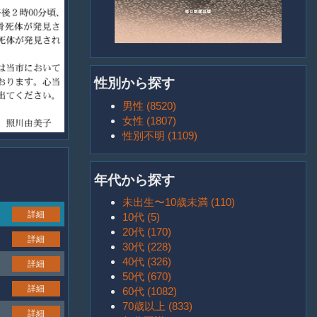
性別から探す
男性 (8520)
女性 (1807)
性別不明 (1109)
年代から探す
未出生〜10歳未満 (110)
詳細
10代 (5)
20代 (170)
詳細
30代 (228)
40代 (326)
詳細
50代 (670)
詳細
60代 (1082)
70歳以上 (833)
詳細