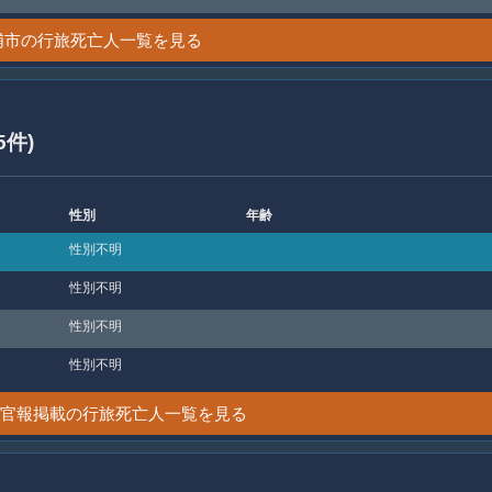
浦市の行旅死亡人一覧を見る
5件)
性別
年齢
性別不明
性別不明
性別不明
性別不明
0日 官報掲載の行旅死亡人一覧を見る