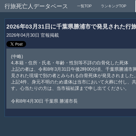
行旅死亡人データベース
一覧TOP
ランキングTOP
2026年03月31日に千葉県勝浦市で発見された行
2026年04月30日 官報掲載
(中略)
4.本籍・住所・氏名・年齢・性別等不詳の白骨化した死体
上記の者は、令和8年3月31日午後2時00分頃、千葉県勝浦市興
見された現場で別の者とみられる白骨死体が発見されました
上記4件、身元不明のため遺体は当市において火葬に付し、
す。心当たりの方は、当市福祉課まで申し出てください。
令和8年4月30日 千葉県 勝浦市長