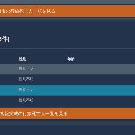
浦市の行旅死亡人一覧を見る
5件)
性別
年齢
性別不明
性別不明
性別不明
性別不明
0日 官報掲載の行旅死亡人一覧を見る