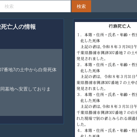
旅死亡人の情報
07番地7の土中から白骨死体
共同墓地へ安置しておりま