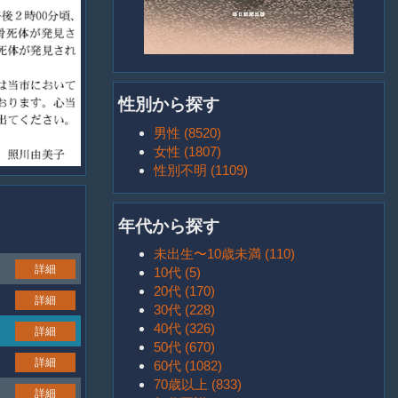
性別から探す
男性 (8520)
女性 (1807)
性別不明 (1109)
年代から探す
未出生〜10歳未満 (110)
詳細
10代 (5)
20代 (170)
詳細
30代 (228)
40代 (326)
詳細
50代 (670)
詳細
60代 (1082)
70歳以上 (833)
詳細