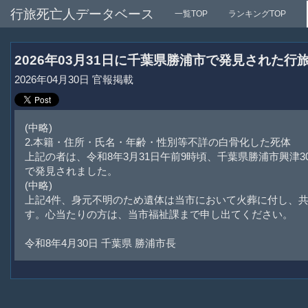
行旅死亡人データベース
一覧TOP
ランキングTOP
2026年03月31日に千葉県勝浦市で発見された行
2026年04月30日 官報掲載
(中略)
2.本籍・住所・氏名・年齢・性別等不詳の白骨化した死体
上記の者は、令和8年3月31日午前9時頃、千葉県勝浦市興津3
で発見されました。
(中略)
上記4件、身元不明のため遺体は当市において火葬に付し、
す。心当たりの方は、当市福祉課まで申し出てください。
令和8年4月30日 千葉県 勝浦市長