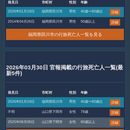
発見日
市町村
性別
年齢
2026年01月19日
福岡県田川市
男性
40歳〜60歳位
詳細
2014年04月26日
福岡県田川市
男性
50歳以上
詳細
福岡県田川市の行旅死亡人一覧を見る
2026年03月30日 官報掲載の行旅死亡人一覧(最
新5件)
発見日
市町村
性別
年齢
2026年01月19日
福岡県田川市
男性
40歳〜60歳位
詳細
不明
山口県下関市
女性
78歳
詳細
2025年08月06日
山口県下関市
女性
60歳以上
詳細