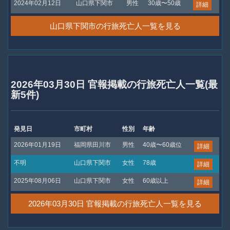
2024年02月12日
山口県下関市
男性
30歳〜50歳
詳細
山口県下関市の行旅死亡人一覧を見る
2026年03月30日 官報掲載の行旅死亡人一覧(最
新5件)
発見日
市町村
性別
年齢
2026年01月19日
福岡県田川市
男性
40歳〜60歳位
詳細
不明
山口県下関市
女性
78歳
詳細
2025年08月06日
山口県下関市
女性
60歳以上
詳細
2026年03月30日 官報掲載の行旅死亡人一覧を見る