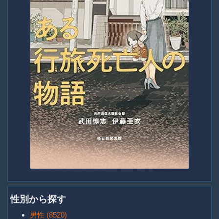
性別から探す
男性 (8520)