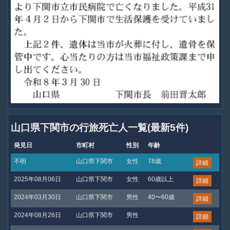
山口県下関市の行旅死亡人一覧(最新5件)
発見日
市町村
性別
年齢
不明
山口県下関市
女性
78歳
詳細
2025年08月06日
山口県下関市
女性
60歳以上
詳細
2024年03月30日
山口県下関市
男性
40〜60歳
詳細
2024年08月26日
山口県下関市
男性
詳細