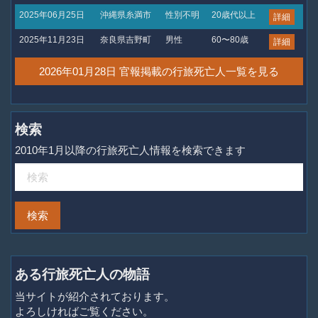
2025年06月25日
沖縄県糸満市
性別不明
20歳代以上
詳細
2025年11月23日
奈良県吉野町
男性
60〜80歳
詳細
2026年01月28日 官報掲載の行旅死亡人一覧を見る
検索
2010年1月以降の行旅死亡人情報を検索できます
ある行旅死亡人の物語
当サイトが紹介されております。
よろしければご覧ください。