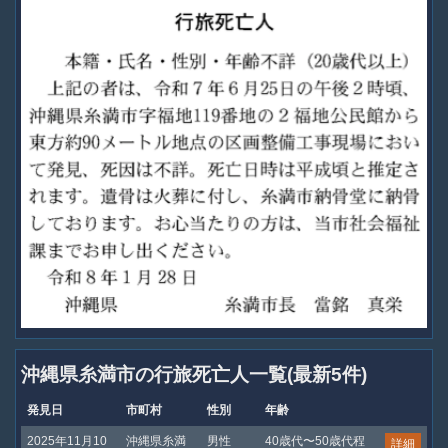
沖縄県糸満市の行旅死亡人一覧(最新5件)
発見日
市町村
性別
年齢
2025年11月10
沖縄県糸満
男性
40歳代〜50歳代程
詳細