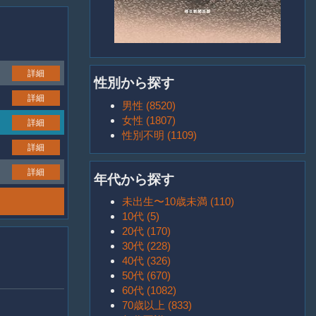
詳細
性別から探す
詳細
男性 (8520)
女性 (1807)
詳細
性別不明 (1109)
詳細
詳細
年代から探す
未出生〜10歳未満 (110)
10代 (5)
20代 (170)
30代 (228)
40代 (326)
50代 (670)
60代 (1082)
70歳以上 (833)