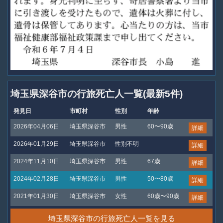
埼玉県深谷市の行旅死亡人一覧(最新5件)
発見日
市町村
性別
年齢
2026年04月06日
埼玉県深谷市
男性
60〜90歳
詳細
2026年01月29日
埼玉県深谷市
性別不明
詳細
2024年11月10日
埼玉県深谷市
男性
67歳
詳細
2024年02月28日
埼玉県深谷市
男性
50〜80歳
詳細
2021年01月30日
埼玉県深谷市
女性
60歳〜90歳
詳細
埼玉県深谷市の行旅死亡人一覧を見る