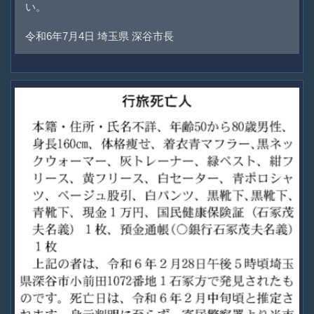
い。
令和6年7月4日 埼玉県 深谷市長