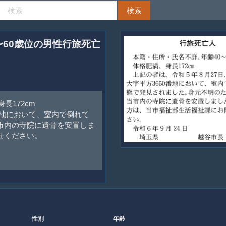
0〜60歳位の男性行旅死亡
長172cm
番地において、室内で倒れて
市内の寺院に遺骨を安置しま
せください。
性別
年齢