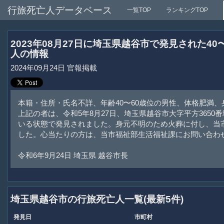
行旅死亡人データベース
一覧TOP
ランキングTOP
2023年08月27日に埼玉県越谷市で発見された4
人の情報
2024年09月24日 官報掲載
本籍・住所・氏名不詳、年齢40〜60歳位の男性、体格肥満、身
上記の者は、令和5年8月27日、埼玉県越谷市大字平方3650
いる状態で発見されました。身元不明のため火葬に付し、当
した。心当たりの方は、当市福祉部生活福祉課にお問い合わ
令和6年9月24日 埼玉県 越谷市長
埼玉県越谷市の行旅死亡人一覧(最新5件)
発見日
市町村