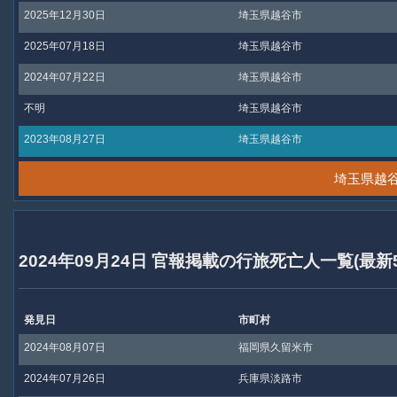
2025年12月30日
埼玉県越谷市
2025年07月18日
埼玉県越谷市
2024年07月22日
埼玉県越谷市
不明
埼玉県越谷市
2023年08月27日
埼玉県越谷市
埼玉県越
2024年09月24日 官報掲載の行旅死亡人一覧(最新
発見日
市町村
2024年08月07日
福岡県久留米市
2024年07月26日
兵庫県淡路市