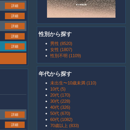
詳細
詳細
詳細
性別から探す
詳細
男性 (8520)
詳細
女性 (1807)
性別不明 (1109)
年代から探す
未出生〜10歳未満 (110)
10代 (5)
20代 (170)
30代 (228)
40代 (326)
50代 (670)
詳細
60代 (1082)
詳細
70歳以上 (833)