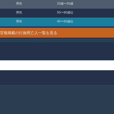
男性
20歳〜50歳
男性
50〜90歳位
男性
40〜60歳位
4日 官報掲載の行旅死亡人一覧を見る