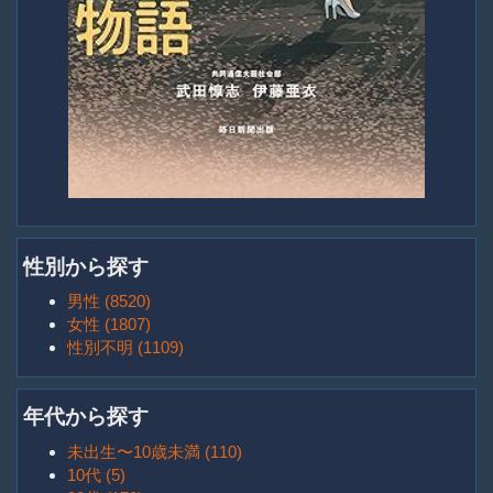
性別から探す
男性 (8520)
女性 (1807)
性別不明 (1109)
年代から探す
未出生〜10歳未満 (110)
10代 (5)