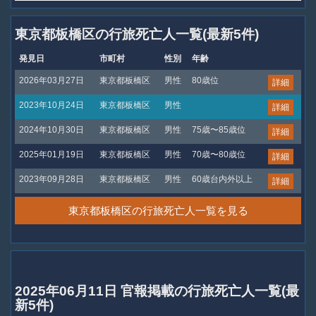
東京都板橋区の行旅死亡人一覧(最新5件)
発見日
市町村
性別
年齢
2026年03月27日
東京都板橋区
男性
80歳位
詳細
2023年10月24日
東京都板橋区
男性
詳細
2024年10月30日
東京都板橋区
男性
75歳〜85歳位
詳細
2025年01月19日
東京都板橋区
男性
70歳〜80歳位
詳細
2023年09月28日
東京都板橋区
男性
60歳台内外以上
詳細
東京都板橋区の行旅死亡人一覧を見る
2025年06月11日 官報掲載の行旅死亡人一覧(最
新5件)