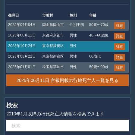
発見日
市町村
性別
年齢
2025年04月04日
岡山県岡山市
性別不明
50歳〜70歳
詳細
2025年06月11日
京都府京都市
男性
40〜60歳位
詳細
2023年10月24日
東京都板橋区
男性
詳細
2025年03月22日
東京都新宿区
男性
60歳代
詳細
2025年01月01日
埼玉県草加市
男性
50歳〜90歳
詳細
2025年06月11日 官報掲載の行旅死亡人一覧を見る
検索
2010年1月以降の行旅死亡人情報を検索できます