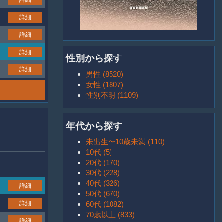
詳細
詳細
詳細
性別から探す
詳細
男性 (8520)
女性 (1807)
性別不明 (1109)
年代から探す
未出生〜10歳未満 (110)
10代 (5)
20代 (170)
30代 (228)
40代 (326)
詳細
50代 (670)
詳細
60代 (1082)
70歳以上 (833)
詳細