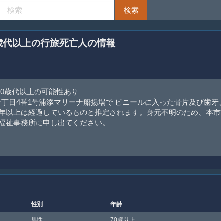
0歳代以上の行旅死亡人の情報
0歳代以上の可能性あり
一丁目4番1号浦添マリーナ船揚場で ビニールに入った骨片及び歯牙
数年以上は経過しているものと推定されます。身元不明のため、本市
市福祉事務所に申し出てください。
性別
年齢
男性
70歳以上