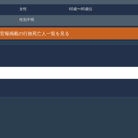
女性
60歳〜80歳位
性別不明
1日 官報掲載の行旅死亡人一覧を見る