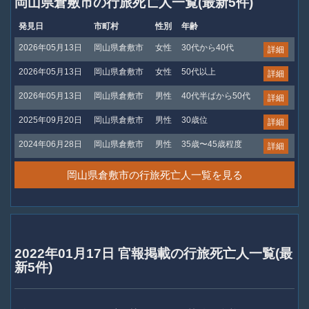
岡山県倉敷市の行旅死亡人一覧(最新5件)
発見日
市町村
性別
年齢
2026年05月13日
岡山県倉敷市
女性
30代から40代
詳細
2026年05月13日
岡山県倉敷市
女性
50代以上
詳細
2026年05月13日
岡山県倉敷市
男性
40代半ばから50代
詳細
2025年09月20日
岡山県倉敷市
男性
30歳位
詳細
2024年06月28日
岡山県倉敷市
男性
35歳〜45歳程度
詳細
岡山県倉敷市の行旅死亡人一覧を見る
2022年01月17日 官報掲載の行旅死亡人一覧(最
新5件)