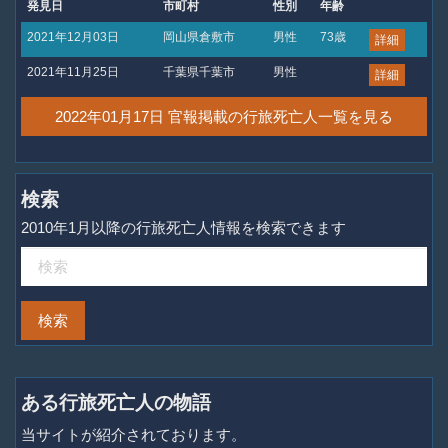
発見日
市町村
性別
年齢
2021年12月03日
岡山県倉敷市
男性
73歳
詳細
2021年11月25日
千葉県千葉市
男性
詳細
2022年01月17日 官報掲載の行旅死亡人一覧を見る
検索
2010年1月以降の行旅死亡人情報を検索できます
ある行旅死亡人の物語
当サイトが紹介されております。