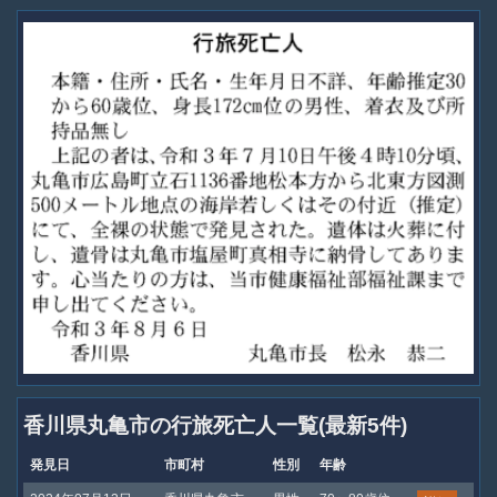
香川県丸亀市の行旅死亡人一覧(最新5件)
発見日
市町村
性別
年齢