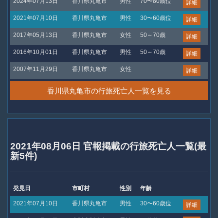
2024年07月13日
香川県丸亀市
男性
70〜80歳位
詳細
2021年07月10日
香川県丸亀市
男性
30〜60歳位
詳細
2017年05月13日
香川県丸亀市
女性
50～70歳
詳細
2016年10月01日
香川県丸亀市
男性
50～70歳
詳細
2007年11月29日
香川県丸亀市
女性
詳細
香川県丸亀市の行旅死亡人一覧を見る
2021年08月06日 官報掲載の行旅死亡人一覧(最
新5件)
発見日
市町村
性別
年齢
2021年07月10日
香川県丸亀市
男性
30〜60歳位
詳細