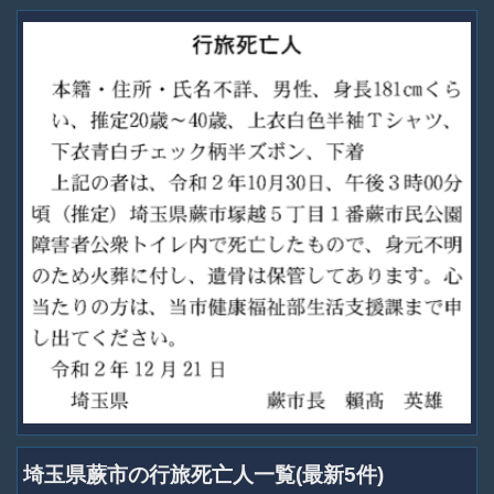
埼玉県蕨市の行旅死亡人一覧(最新5件)