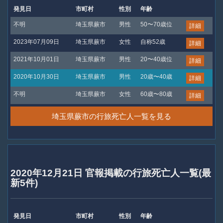
発見日
市町村
性別
年齢
不明
埼玉県蕨市
男性
50〜70歳位
詳細
2023年07月09日
埼玉県蕨市
女性
自称52歳
詳細
2021年10月01日
埼玉県蕨市
男性
20〜40歳位
詳細
2020年10月30日
埼玉県蕨市
男性
20歳〜40歳
詳細
不明
埼玉県蕨市
女性
60歳〜80歳
詳細
埼玉県蕨市の行旅死亡人一覧を見る
2020年12月21日 官報掲載の行旅死亡人一覧(最
新5件)
発見日
市町村
性別
年齢