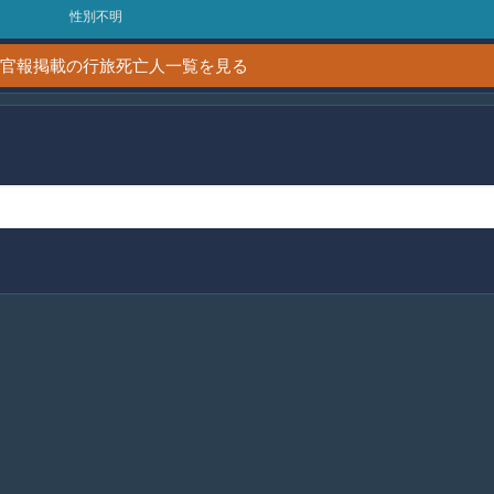
性別不明
1日 官報掲載の行旅死亡人一覧を見る