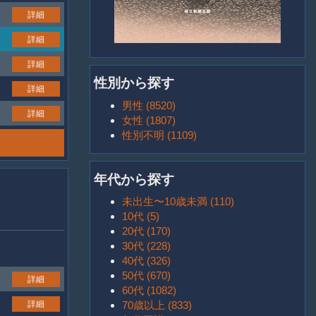
詳細
詳細
詳細
性別から探す
詳細
男性 (8520)
詳細
女性 (1807)
性別不明 (1109)
年代から探す
未出生〜10歳未満 (110)
10代 (5)
20代 (170)
30代 (228)
40代 (326)
50代 (670)
詳細
60代 (1082)
詳細
70歳以上 (833)