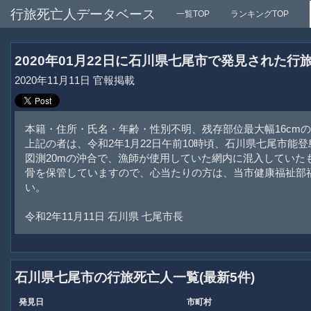
行旅死亡人データベース
一覧TOP
ランキングTOP
2020年01月22日に石川県七尾市で発見された行
2020年11月11日 官報掲載
本籍・住所・氏名・年齢・性別不明、残存部位最大幅16cm
上記の者は、令和2年1月22日午前10時頃、石川県七尾市能
図測20mの沖合で、漁師が使用していた網内に混入していた
骨を保管していますので、心当たりの方は、当市健康福祉部
い。
令和2年11月11日 石川県 七尾市長
石川県七尾市の行旅死亡人一覧(最新5件)
発見日
市町村