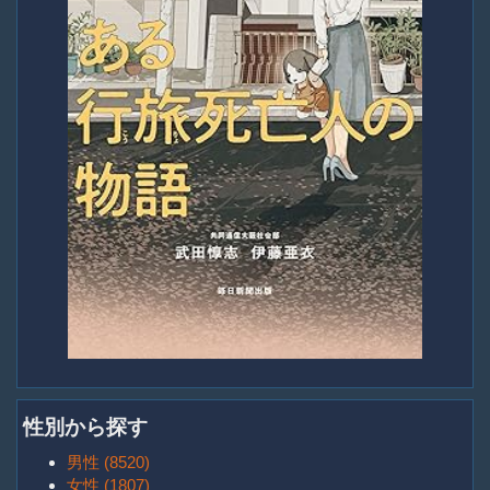
性別から探す
男性 (8520)
女性 (1807)