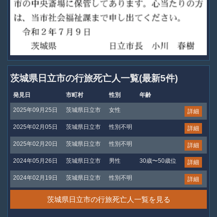
茨城県日立市の行旅死亡人一覧(最新5件)
発見日
市町村
性別
年齢
2025年09月25日
茨城県日立市
女性
詳細
2025年02月05日
茨城県日立市
性別不明
詳細
2025年02月20日
茨城県日立市
性別不明
詳細
2024年05月26日
茨城県日立市
男性
30歳〜50歳位
詳細
2024年02月19日
茨城県日立市
性別不明
詳細
茨城県日立市の行旅死亡人一覧を見る