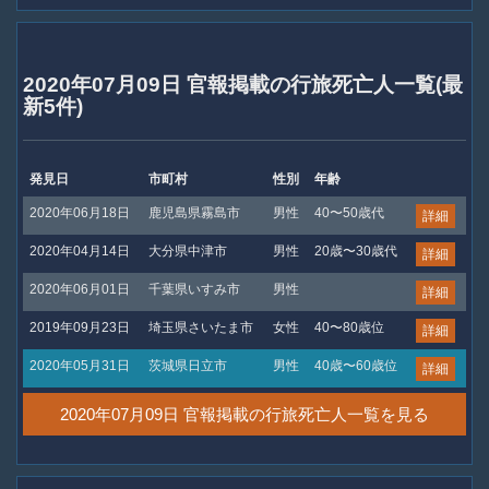
2020年07月09日 官報掲載の行旅死亡人一覧(最
新5件)
発見日
市町村
性別
年齢
2020年06月18日
鹿児島県霧島市
男性
40〜50歳代
詳細
2020年04月14日
大分県中津市
男性
20歳〜30歳代
詳細
2020年06月01日
千葉県いすみ市
男性
詳細
2019年09月23日
埼玉県さいたま市
女性
40〜80歳位
詳細
2020年05月31日
茨城県日立市
男性
40歳〜60歳位
詳細
2020年07月09日 官報掲載の行旅死亡人一覧を見る