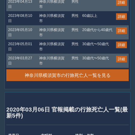
2023年04月13
神奈川県横須賀
男性
詳細
日
市
2023年08月10
神奈川県横須賀
男性
60歳以上
詳細
日
市
2023年05月10
神奈川県横須賀
男性
20歳代から40歳代
詳細
日
市
2023年05月01
神奈川県横須賀
男性
30歳代〜50歳代
詳細
日
市
2023年03月27
神奈川県横須賀
男性
30歳代〜50歳代
詳細
日
市
神奈川県横須賀市の行旅死亡人一覧を見る
2020年03月06日 官報掲載の行旅死亡人一覧(最
新5件)