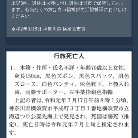
上記3件、遺体は火葬に付し遺骨は当市で保管してあり
ます。心当たりの方は当市福祉部生活福祉課にお申し出
ください。
令和2年3月6日 神奈川県 横須賀市長