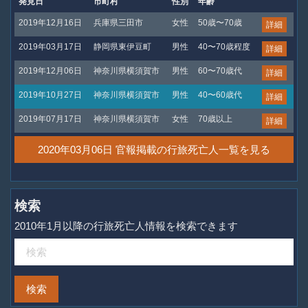
発見日
市町村
性別
年齢
2019年12月16日
兵庫県三田市
女性
50歳〜70歳
詳細
2019年03月17日
静岡県東伊豆町
男性
40〜70歳程度
詳細
2019年12月06日
神奈川県横須賀市
男性
60〜70歳代
詳細
2019年10月27日
神奈川県横須賀市
男性
40〜60歳代
詳細
2019年07月17日
神奈川県横須賀市
女性
70歳以上
詳細
2020年03月06日 官報掲載の行旅死亡人一覧を見る
検索
2010年1月以降の行旅死亡人情報を検索できます