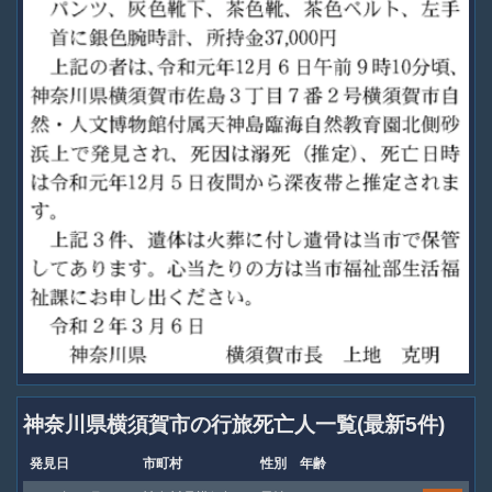
神奈川県横須賀市の行旅死亡人一覧(最新5件)
発見日
市町村
性別
年齢