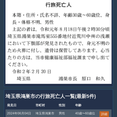
埼玉県鴻巣市の行旅死亡人一覧(最新5件)
発見日
市町村
性別
年齢
2024年06月04日
埼玉県鴻巣市
男性
40歳〜60歳位
詳細