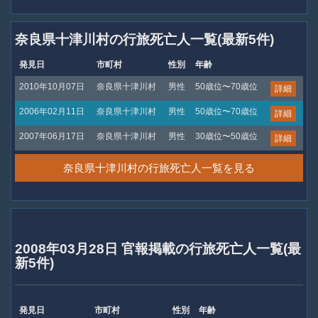
奈良県十津川村の行旅死亡人一覧(最新5件)
発見日
市町村
性別
年齢
2010年10月07日
奈良県十津川村
男性
50歳位〜70歳位
詳細
2006年02月11日
奈良県十津川村
男性
50歳位〜70歳位
詳細
2007年06月17日
奈良県十津川村
男性
30歳位〜50歳位
詳細
奈良県十津川村の行旅死亡人一覧を見る
2008年03月28日 官報掲載の行旅死亡人一覧(最
新5件)
発見日
市町村
性別
年齢