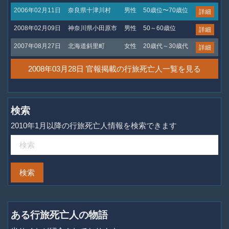
2006年02月11日
奈良県十津川村
男性
50歳位〜70歳位
詳細
2008年02月09日
神奈川県小田原市
男性
50～60歳位
詳細
2007年08月27日
北海道斜里町
女性
20歳代～30歳代
詳細
2008年03月28日 官報掲載の行旅死亡人一覧を見る
検索
2010年1月以降の行旅死亡人情報を検索できます
ある行旅死亡人の物語