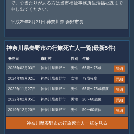
で、心当たりがある方は当市福祉事務所生活福祉課まで
申し出てください。
平成29年8月31日 神奈川県 秦野市長
神奈川県秦野市の行旅死亡人一覧(最新5件)
発見日
市町村
性別
年齢
2025年02月03日
神奈川県秦野市
男性
65歳〜75歳
詳細
2024年09月02日
神奈川県秦野市
女性
79歳程度
詳細
2022年11月27日
神奈川県秦野市
男性
65歳〜75歳程度
詳細
2022年02月05日
神奈川県秦野市
男性
20〜60歳位
詳細
2019年12月20日
神奈川県秦野市
男性
50〜60歳位
詳細
神奈川県秦野市の行旅死亡人一覧を見る