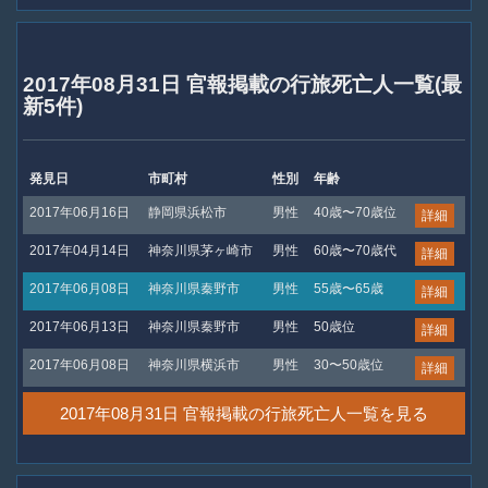
2017年08月31日 官報掲載の行旅死亡人一覧(最
新5件)
発見日
市町村
性別
年齢
2017年06月16日
静岡県浜松市
男性
40歳〜70歳位
詳細
2017年04月14日
神奈川県茅ヶ崎市
男性
60歳〜70歳代
詳細
2017年06月08日
神奈川県秦野市
男性
55歳〜65歳
詳細
2017年06月13日
神奈川県秦野市
男性
50歳位
詳細
2017年06月08日
神奈川県横浜市
男性
30〜50歳位
詳細
2017年08月31日 官報掲載の行旅死亡人一覧を見る