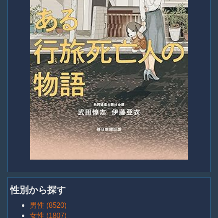
性別から探す
男性 (8520)
女性 (1807)